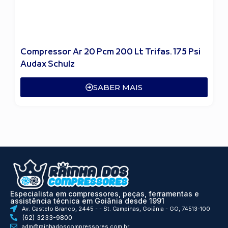
Compressor Ar 20 Pcm 200 Lt Trifas. 175 Psi
Audax Schulz
SABER MAIS
Especialista em compressores, peças, ferramentas e
assistência técnica em Goiânia desde 1991
Av. Castelo Branco, 2445 - - St. Campinas, Goiânia - GO, 74513-100
(62) 3233-9800
adm@rainhadoscompressores.com.br