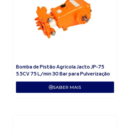
Bomba de Pistão Agrícola Jacto JP-75
5.5CV 75 L/min 30 Bar para Pulverização
SABER MAIS