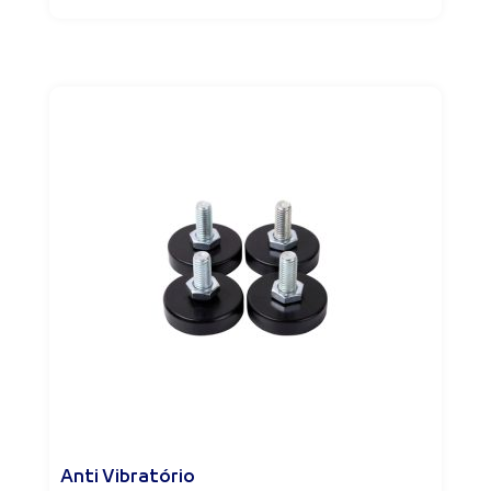
Anti Vibratório