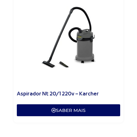
Aspirador Nt 20/1 220v – Karcher
SABER MAIS