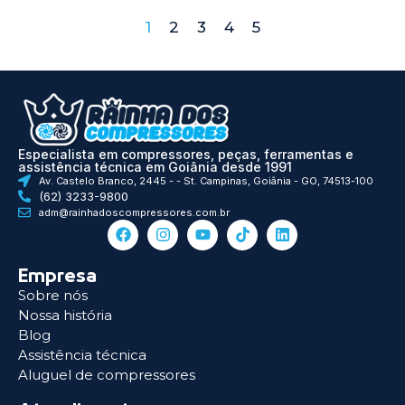
1
2
3
4
5
Especialista em compressores, peças, ferramentas e
assistência técnica em Goiânia desde 1991
Av. Castelo Branco, 2445 - - St. Campinas, Goiânia - GO, 74513-100
(62) 3233-9800
adm@rainhadoscompressores.com.br
Empresa
Sobre nós
Nossa história
Blog
Assistência técnica
Aluguel de compressores