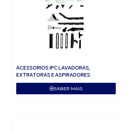
ACESSORIOS IPC LAVADORAS,
EXTRATORAS E ASPIRADORES
SABER MAIS