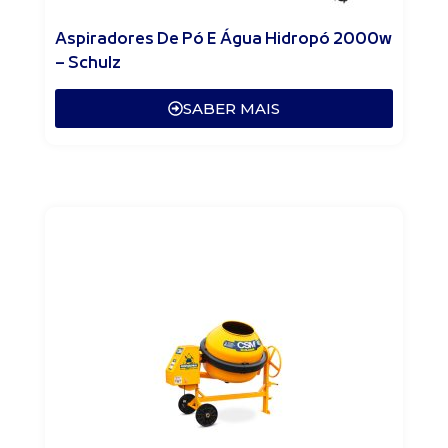
Aspiradores De Pó E Água Hidropó 2000w
– Schulz
SABER MAIS