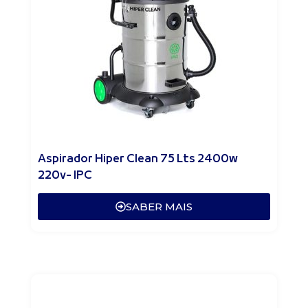
Aspirador Hiper Clean 75 Lts 2400w
220v- IPC
SABER MAIS