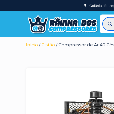
Goiânia • Entre
Início
/
Pistão
/ Compressor de Ar 40 Pés