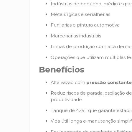
Indústrias de pequeno, médio e gra
Metalúrgicas e serralherias
Funilarias e pintura automotiva
Marcenarias industriais
Linhas de produção com alta deman
Operações que utilizam múltiplas 
Benefícios
Alta vazão com
pressão constante
Reduz riscos de parada, oscilação d
produtividade
Tanque de 425L que garante estabi
Vida útil longa e manutenção simpli
Equipamento de excelente eficiênci