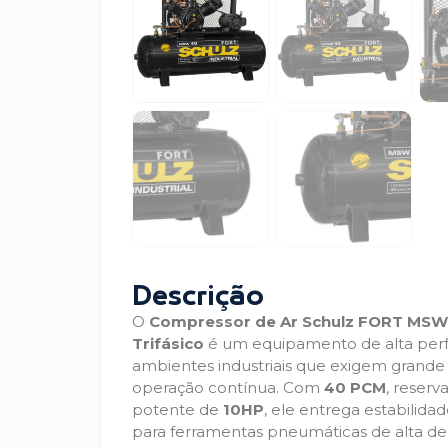
Descrição
O
Compressor de Ar Schulz FORT MSW 
Trifásico
é um equipamento de alta perf
ambientes industriais que exigem grande 
operação contínua. Com
40 PCM
, reserv
potente de
10HP
, ele entrega estabilidad
para ferramentas pneumáticas de alta d