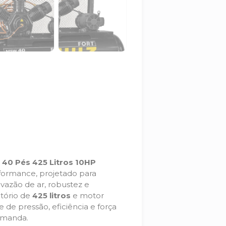
40 Pés 425 Litros 10HP
ormance, projetado para
vazão de ar, robustez e
atório de
425 litros
e motor
e de pressão, eficiência e força
emanda.