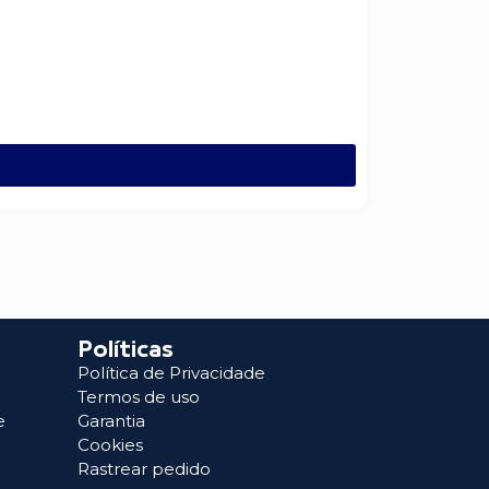
Políticas
Política de Privacidade
Termos de uso
e
Garantia
Cookies
Rastrear pedido