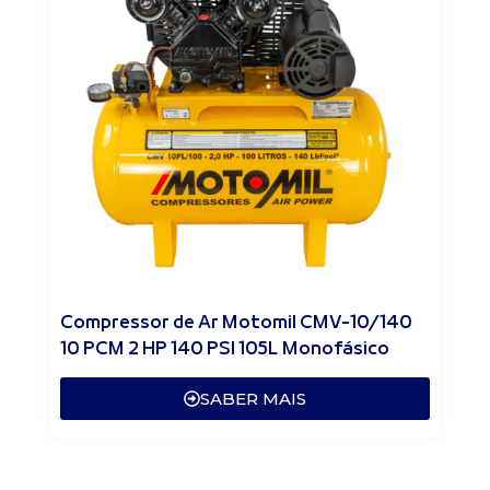
Compressor de Ar Motomil CMV-10/140
10 PCM 2 HP 140 PSI 105L Monofásico
SABER MAIS