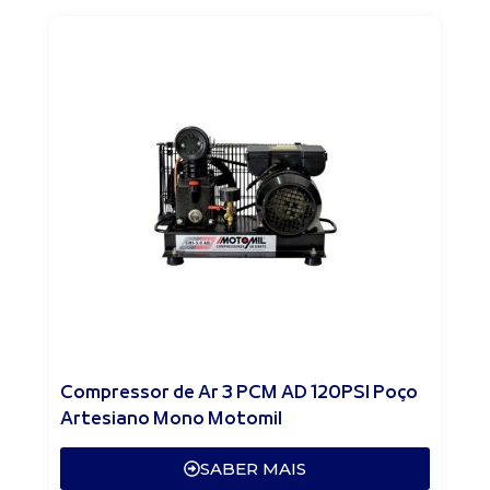
Compressor de Ar 3 PCM AD 120PSI Poço
Artesiano Mono Motomil
SABER MAIS