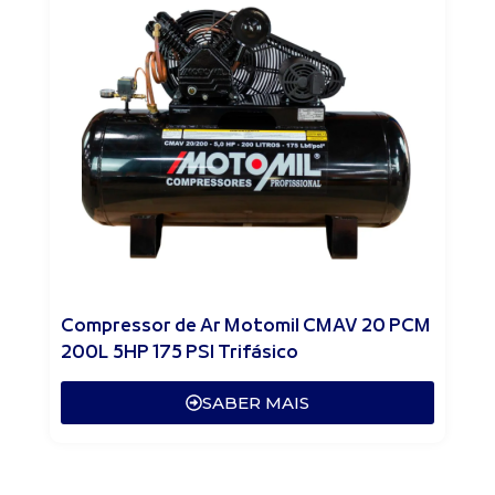
Compressor de Ar Motomil CMAV 20 PCM
200L 5HP 175 PSI Trifásico
SABER MAIS