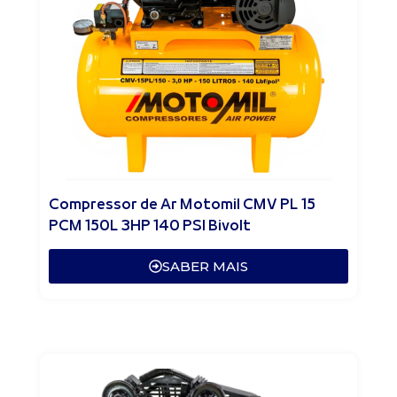
Compressor de Ar Motomil CMV PL 15
PCM 150L 3HP 140 PSI Bivolt
SABER MAIS