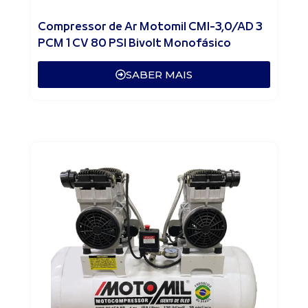
Compressor de Ar Motomil CMI-3,0/AD 3
PCM 1 CV 80 PSI Bivolt Monofásico
SABER MAIS