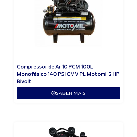
Compressor de Ar 10 PCM 100L
Monofásico 140 PSI CMV PL Motomil 2 HP
Bivolt
SABER MAIS