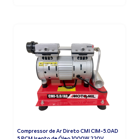
Compressor de Ar Direto CMI CIM-5.0AD
5 PCM Isento de Óleo 1000W 220V