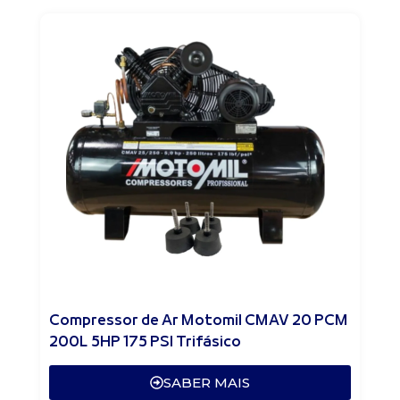
Compressor de Ar Motomil CMAV 20 PCM
200L 5HP 175 PSI Trifásico
SABER MAIS