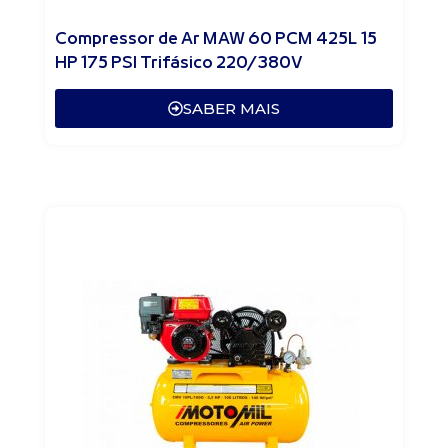
Compressor de Ar MAW 60 PCM 425L 15
HP 175 PSI Trifásico 220/380V
SABER MAIS