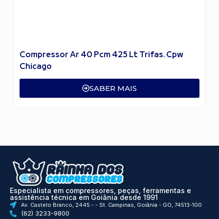
Compressor Ar 40 Pcm 425 Lt Trifas. Cpw
Chicago
SABER MAIS
Especialista em compressores, peças, ferramentas e
assistência técnica em Goiânia desde 1991
Av. Castelo Branco, 2445 - - St. Campinas, Goiânia - GO, 74513-100
(62) 3233-9800