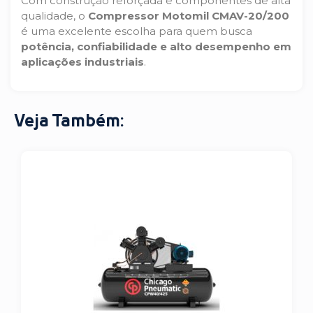
Com construção reforçada e componentes de alta
qualidade, o
Compressor Motomil CMAV-20/200
é uma excelente escolha para quem busca
potência, confiabilidade e alto desempenho em
aplicações industriais
.
Veja Também: