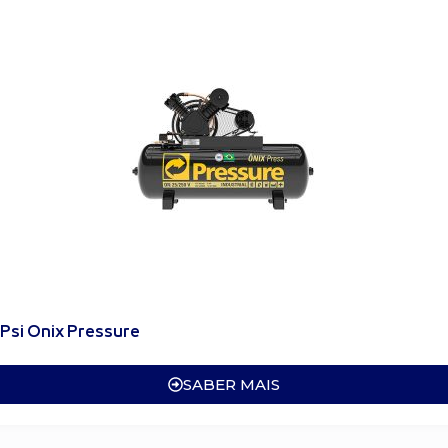
 Psi Onix Pressure
SABER MAIS