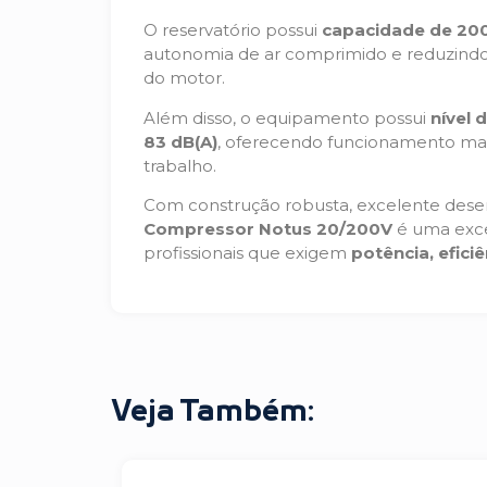
O reservatório possui
capacidade de 200 
autonomia de ar comprimido e reduzindo
do motor.
Além disso, o equipamento possui
nível
83 dB(A)
, oferecendo funcionamento mai
trabalho.
Com construção robusta, excelente des
Compressor Notus 20/200V
é uma exce
profissionais que exigem
potência, efic
Veja Também: