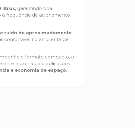
litros
, garantindo boa
 a frequência de acionamento
 de ruído de aproximadamente
s confortável no ambiente de
empenho e formato compacto, o
lente escolha para aplicações
iência e economia de espaço
.