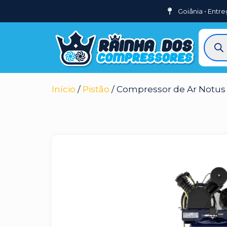
Goiânia • Entre
Início
/
Pistão
/ Compressor de Ar Notus V