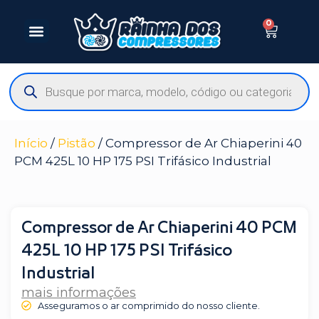
0
Início
/
Pistão
/ Compressor de Ar Chiaperini 40
PCM 425L 10 HP 175 PSI Trifásico Industrial
Compressor de Ar Chiaperini 40 PCM
425L 10 HP 175 PSI Trifásico
Industrial
mais informações
Asseguramos o ar comprimido do nosso cliente.