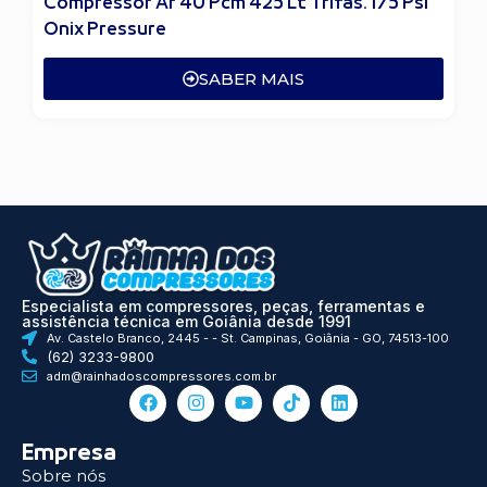
Compressor Ar 40 Pcm 425 Lt Trifas. 175 Psi
Onix Pressure
SABER MAIS
Especialista em compressores, peças, ferramentas e
assistência técnica em Goiânia desde 1991
Av. Castelo Branco, 2445 - - St. Campinas, Goiânia - GO, 74513-100
(62) 3233-9800
adm@rainhadoscompressores.com.br
Empresa
Sobre nós