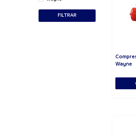
FILTRAR
Compres
Wayne