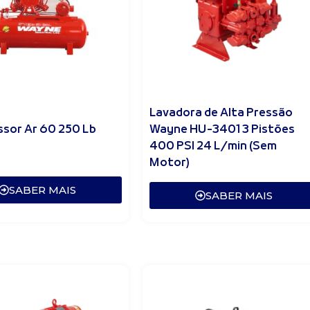
Lavadora de Alta Pressão
sor Ar 60 250 Lb
Wayne HU-3401 3 Pistões
400 PSI 24 L/min (Sem
Motor)
SABER MAIS
SABER MAIS