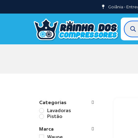
Goiânia • Entre
Categorias
Lavadoras
Pistão
Marca
Wayne