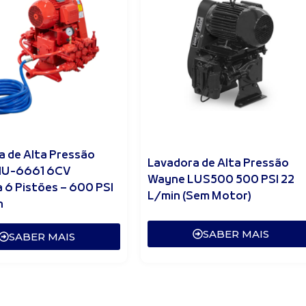
a de Alta Pressão
Lavadora de Alta Pressão
HU-6661 6CV
Wayne LUS500 500 PSI 22
a 6 Pistões – 600 PSI
L/min (Sem Motor)
n
SABER MAIS
SABER MAIS