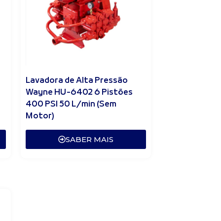
Lavadora de Alta Pressão
Wayne HU-6402 6 Pistões
400 PSI 50 L/min (Sem
Motor)
SABER MAIS