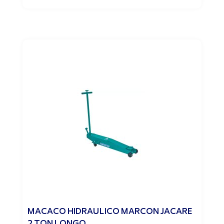
MACACO HIDRAULICO MARCON JACARE
2 TON LONGO