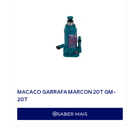
MACACO GARRAFA MARCON 20T GM-
20T
SABER MAIS