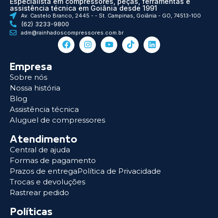
Especialista em compressores, peças, ferramentas e
assistência técnica em Goiânia desde 1991
Av. Castelo Branco, 2445 - - St. Campinas, Goiânia - GO, 74513-100
(62) 3233-9800
adm@rainhadoscompressores.com.br
Empresa
Sobre nós
Nossa história
Blog
Assistência técnica
Aluguel de compressores
Atendimento
Central de ajuda
Formas de pagamento
Prazos de entregaPolítica de Privacidade
Trocas e devoluções
Rastrear pedido
Políticas