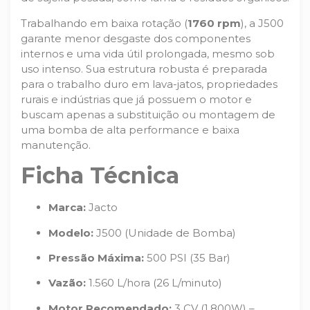
Trabalhando em baixa rotação (
1760 rpm
), a J500
garante menor desgaste dos componentes
internos e uma vida útil prolongada, mesmo sob
uso intenso. Sua estrutura robusta é preparada
para o trabalho duro em lava-jatos, propriedades
rurais e indústrias que já possuem o motor e
buscam apenas a substituição ou montagem de
uma bomba de alta performance e baixa
manutenção.
Ficha Técnica
Marca:
Jacto
Modelo:
J500 (Unidade de Bomba)
Pressão Máxima:
500 PSI (35 Bar)
Vazão:
1.560 L/hora (26 L/minuto)
Motor Recomendado:
3 CV (1.800W) –