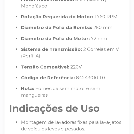
Monofásico
Rotação Requerida do Motor:
1.760 RPM
Diâmetro da Polia da Bomba:
250 mm
Diâmetro da Polia do Motor:
72 mm
Sistema de Transmissão:
2 Correias em V
(Perfil A)
Tensão Compatível:
220V
Código de Referência:
84243010 T01
Nota:
Fornecida sem motor e sem
mangueiras.
Indicações de Uso
Montagem de lavadoras fixas para lava-jatos
de veículos leves e pesados.