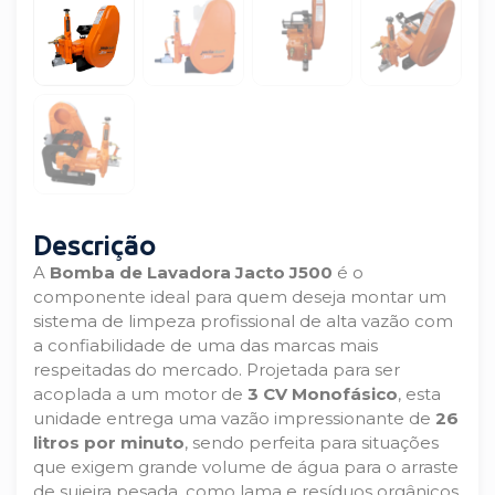
Descrição
A
Bomba de Lavadora Jacto J500
é o
componente ideal para quem deseja montar um
sistema de limpeza profissional de alta vazão com
a confiabilidade de uma das marcas mais
respeitadas do mercado. Projetada para ser
acoplada a um motor de
3 CV Monofásico
, esta
unidade entrega uma vazão impressionante de
26
litros por minuto
, sendo perfeita para situações
que exigem grande volume de água para o arraste
de sujeira pesada, como lama e resíduos orgânicos.