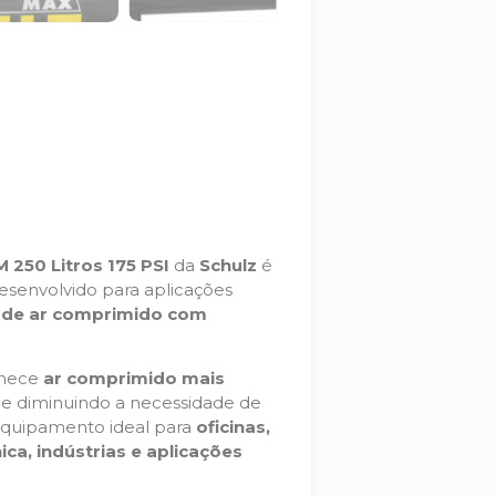
250 Litros 175 PSI
da
Schulz
é
envolvido para aplicações
 de ar comprimido com
rnece
ar comprimido mais
 e diminuindo a necessidade de
 equipamento ideal para
oficinas,
ica, indústrias e aplicações