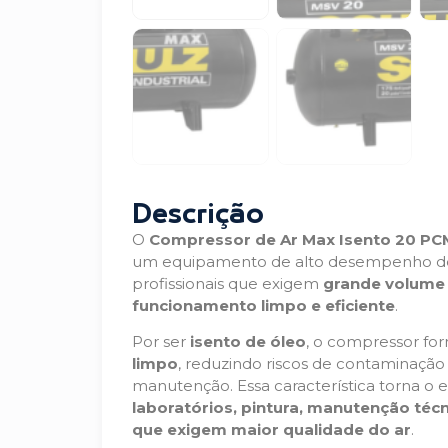
Descrição
O
Compressor de Ar Max Isento 20 PCM 
um equipamento de alto desempenho des
profissionais que exigem
grande volume
funcionamento limpo e eficiente
.
Por ser
isento de óleo
, o compressor fo
limpo
, reduzindo riscos de contaminação
manutenção. Essa característica torna o
laboratórios, pintura, manutenção técn
que exigem maior qualidade do ar
.