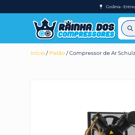
Goiânia • Entre
Início
/
Pistão
/ Compressor de Ar Schulz