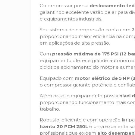
O compressor possui
deslocamento teór
garantindo excelente vazão de ar para d
e equipamentos industriais.
Seu sistema de compressão conta com
2
proporcionando maior eficiência na co
em aplicações de alta pressão.
Com
pressão máxima de 175 PSI (12 ba
equipamento oferece grande autonomia 
ciclos de acionamento do motor e aumen
Equipado com
motor elétrico de 5 HP (
o compressor garante potência e confiabi
Além disso, o equipamento possui
nível 
proporcionando funcionamento mais con
trabalho.
Robusto, eficiente e com operação limpa
Isento 20 PCM 250L
é uma excelente sol
profissionais que exigem
alto desempenh