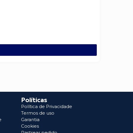
Políticas
Política de Privacidade
Termos de uso
e
Garantia
Cookies
Rastrear pedido