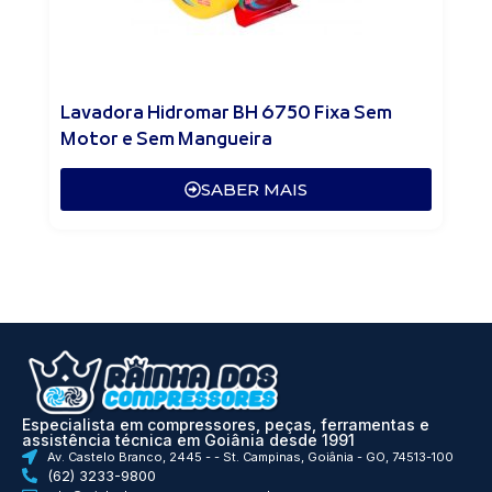
Lavadora Hidromar BH 6750 Fixa Sem
Motor e Sem Mangueira
SABER MAIS
Especialista em compressores, peças, ferramentas e
assistência técnica em Goiânia desde 1991
Av. Castelo Branco, 2445 - - St. Campinas, Goiânia - GO, 74513-100
(62) 3233-9800