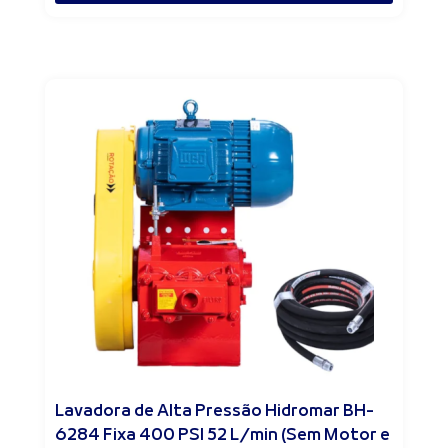
Lavadora de Alta Pressão Hidromar BH-
6284 Fixa 400 PSI 52 L/min (Sem Motor e